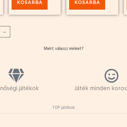
KOSÁRBA
KOSÁRBA
→
Miért válassz minket?
nőségi játékok
Játék minden koros
TOP játékok