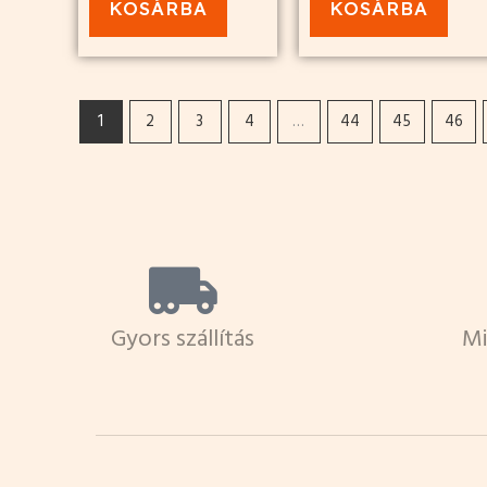
KOSÁRBA
KOSÁRBA
1
2
3
4
…
44
45
46
Gyors szállítás
Mi