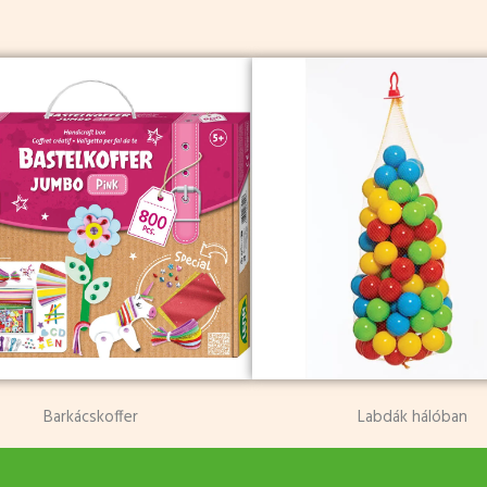
Barkácskoffer
Labdák hálóban