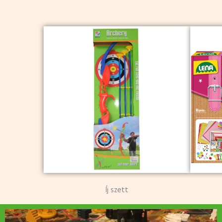
Íj szett