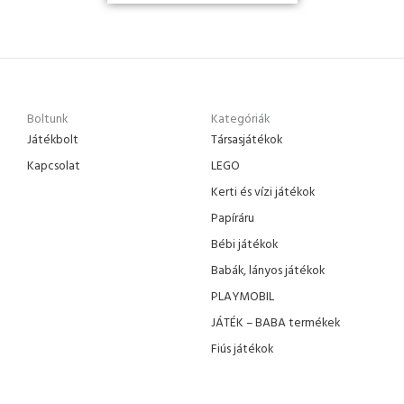
Boltunk
Kategóriák
Játékbolt
Társasjátékok
Kapcsolat
LEGO
Kerti és vízi játékok
Papíráru
Bébi játékok
Babák, lányos játékok
PLAYMOBIL
JÁTÉK – BABA termékek
Fiús játékok