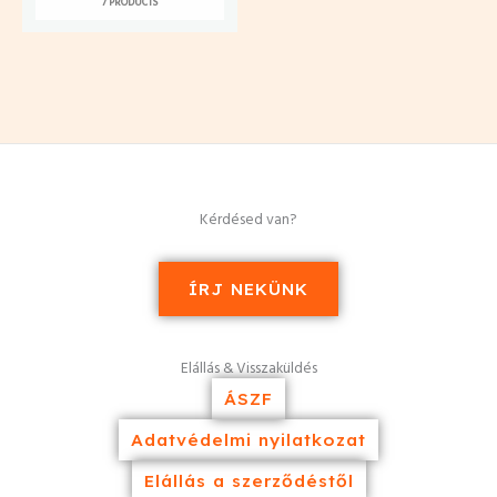
7 PRODUCTS
Kérdésed van?
ÍRJ NEKÜNK
Elállás & Visszaküldés
ÁSZF
Adatvédelmi nyilatkozat
Elállás a szerződéstől