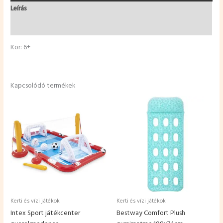
Leírás
További információk
Kor: 6+
Kapcsolódó termékek
Kerti és vízi játékok
Kerti és vízi játékok
Intex Sport játékcenter
Bestway Comfort Plush