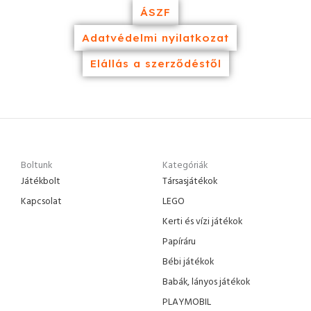
ÁSZF
Adatvédelmi nyilatkozat
Elállás a szerződéstől
Boltunk
Kategóriák
Játékbolt
Társasjátékok
Kapcsolat
LEGO
Kerti és vízi játékok
Papíráru
Bébi játékok
Babák, lányos játékok
PLAYMOBIL