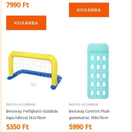
7990
Ft
KOSÁRBA
KOSÁRBA
Kerti és vízi játékok
Kerti és vízi játékok
Bestway: Felfújható vízilabda
Bestway Comfort Plush
kapu hálóval 142x76cm
gumimatrac 198x74cm
5350
Ft
5990
Ft