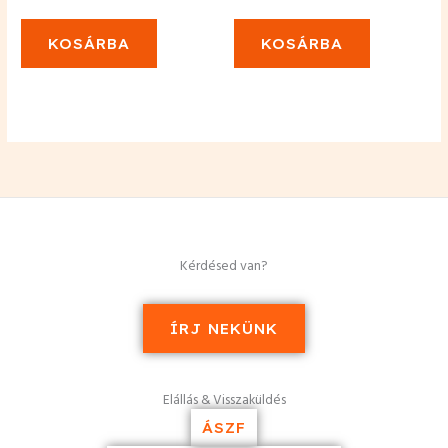
KOSÁRBA
KOSÁRBA
Kérdésed van?
ÍRJ NEKÜNK
Elállás & Visszaküldés
ÁSZF