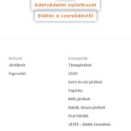
Adatvédelmi nyilatkozat
Elállás a szerződéstől
Boltunk
Kategóriák
Játékbolt
Társasjátékok
Kapcsolat
LEGO
Kerti és vízi játékok
Papíráru
Bébi játékok
Babák, lányos játékok
PLAYMOBIL
JÁTÉK – BABA termékek