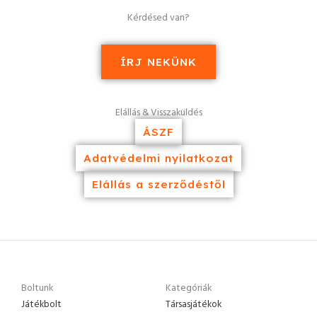
Kérdésed van?
ÍRJ NEKÜNK
Elállás & Visszaküldés
ÁSZF
Adatvédelmi nyilatkozat
Elállás a szerződéstől
Boltunk
Kategóriák
Játékbolt
Társasjátékok