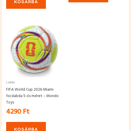
KOSÁRBA
Labda
FIFA World Cup 2026 Miami
focilabda 5-ös méret – Mondo
Toys
4290
Ft
KOSÁRBA