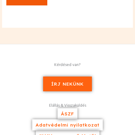
Kérdésed van?
ÍRJ NEKÜNK
Elállás & Visszaküldés
ÁSZF
Adatvédelmi nyilatkozat