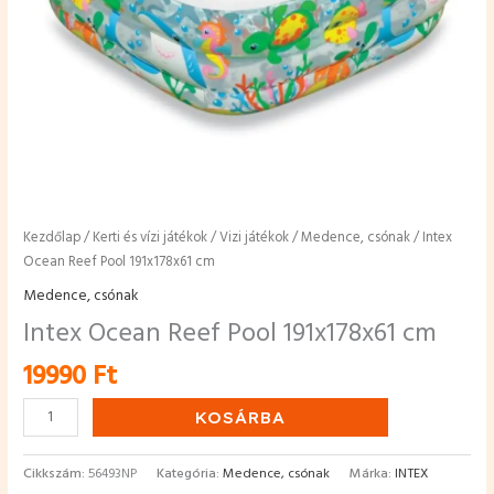
Kezdőlap
/
Kerti és vízi játékok
/
Vizi játékok
/
Medence, csónak
/ Intex
Ocean Reef Pool 191x178x61 cm
Medence, csónak
Intex Ocean Reef Pool 191x178x61 cm
19990
Ft
KOSÁRBA
Cikkszám:
56493NP
Kategória:
Medence, csónak
Márka:
INTEX