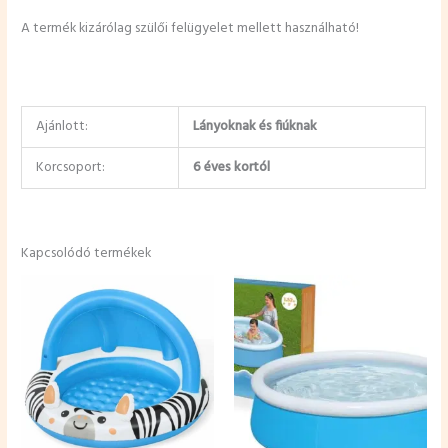
A termék kizárólag szülői felügyelet mellett használható!
Ajánlott:
Lányoknak és fiúknak
Korcsoport:
6 éves kortól
Kapcsolódó termékek