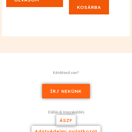
KOSÁRBA
Kérdésed van?
ÍRJ NEKÜNK
Elállás & Visszaküldés
ÁSZF
Adatvédelmi nyilatkozat