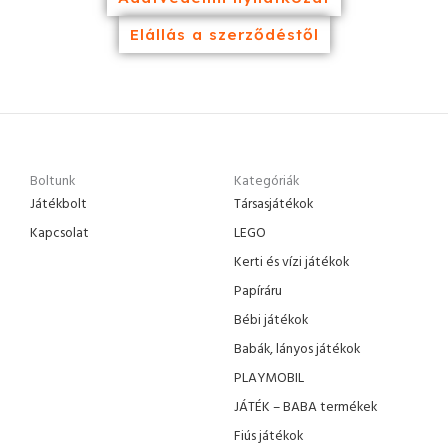
Elállás a szerződéstől
Boltunk
Kategóriák
Játékbolt
Társasjátékok
Kapcsolat
LEGO
Kerti és vízi játékok
Papíráru
Bébi játékok
Babák, lányos játékok
PLAYMOBIL
JÁTÉK – BABA termékek
Fiús játékok