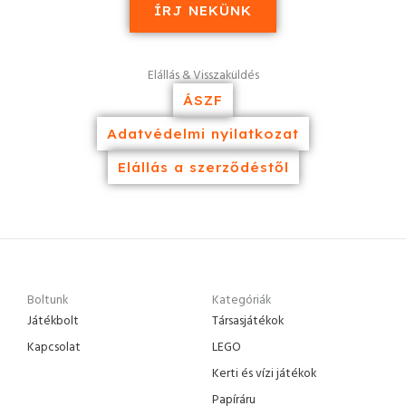
ÍRJ NEKÜNK
Elállás & Visszaküldés
ÁSZF
Adatvédelmi nyilatkozat
Elállás a szerződéstől
Boltunk
Kategóriák
Játékbolt
Társasjátékok
Kapcsolat
LEGO
Kerti és vízi játékok
Papíráru