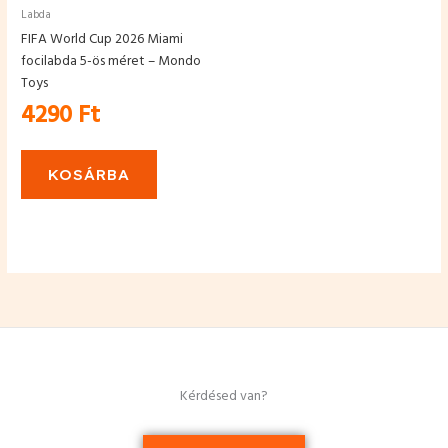
Labda
FIFA World Cup 2026 Miami
focilabda 5-ös méret – Mondo
Toys
4290
Ft
KOSÁRBA
Kérdésed van?