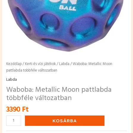
Kezdőlap
/
Kerti és vízi játékok
/
Labda
/ Waboba: Metallic Moon
pattlabda többféle változatban
Labda
Waboba: Metallic Moon pattlabda
többféle változatban
3390
Ft
KOSÁRBA