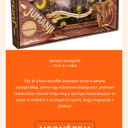
Jumanji társasjáték
Úton az oviba
Élje át a híres mozifilm kalandjait ezzel a Jumanji
társasjátékkal, amely egy művészien kidolgozott, prémium
fadobozban érkezik! Oldja meg a rejtélyes feladványokat és
jusson el elsőként a dzsungel közepére, hogy megnyerje a
játékot!