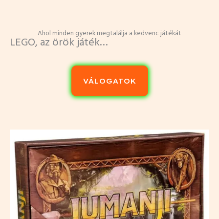
Ahol minden gyerek megtalálja a kedvenc játékát
LEGO, az örök játék…
VÁLOGATOK