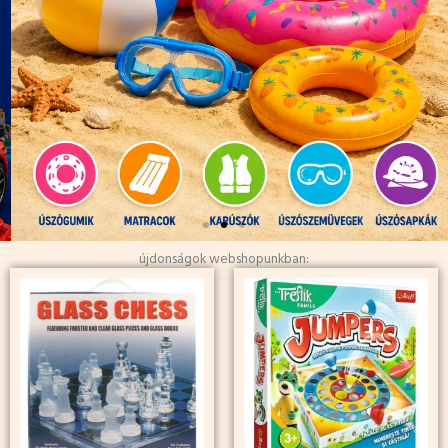
újdonságok webshopunkban: