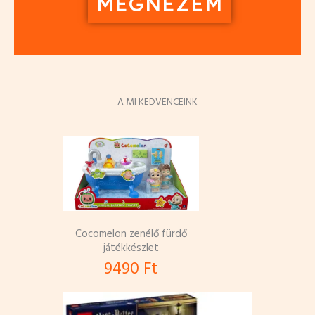
MEGNÉZEM
A MI KEDVENCEINK
Cocomelon zenélő fürdő
játékkészlet
9490 Ft