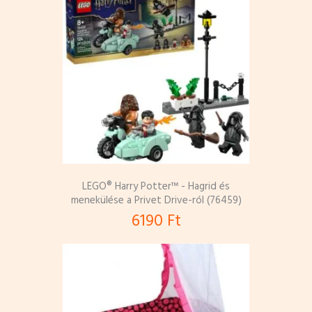
LEGO® Harry Potter™ - Hagrid és
menekülése a Privet Drive-ról (76459)
6190 Ft