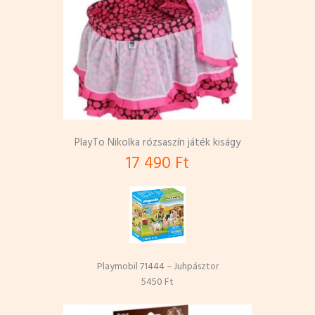
PlayTo Nikolka rózsaszín játék kiságy
17 490 Ft
Playmobil 71444 – Juhpásztor
5450 Ft