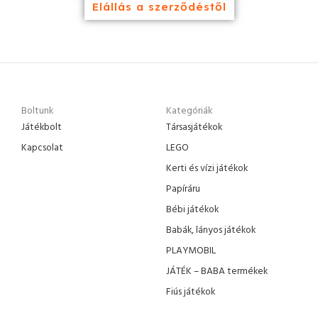
Elállás a szerződéstől
Boltunk
Kategóriák
Játékbolt
Társasjátékok
Kapcsolat
LEGO
Kerti és vízi játékok
Papíráru
Bébi játékok
Babák, lányos játékok
PLAYMOBIL
JÁTÉK – BABA termékek
Fiús játékok