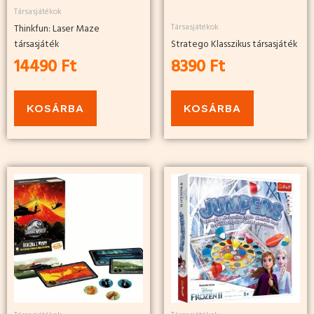
Társasjátékok
Társasjátékok
Thinkfun: Laser Maze
társasjáték
Stratego Klasszikus társasjáték
14490
Ft
8390
Ft
KOSÁRBA
KOSÁRBA